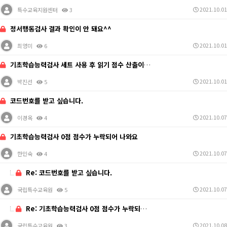
2021.10.01
특수교육지원센터
3
정서행동검사 결과 확인이 안 돼요^^
2021.10.01
최영미
6
기초학습능력검사 세트 사용 후 읽기 점수 산출이 되지 …
2021.10.01
박진선
5
코드번호를 받고 싶습니다.
2021.10.07
이경옥
4
기초학습능력검사 0점 점수가 누락되어 나와요
2021.10.07
한민숙
4
Re: 코드번호를 받고 싶습니다.
2021.10.07
국립특수교육원
5
Re: 기초학습능력검사 0점 점수가 누락되어 나와요
2021.10.08
국립특수교육원
3