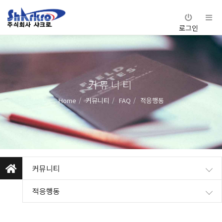
로그인
커뮤니티
Home
커뮤니티
FAQ
적응행동
커뮤니티
적응행동