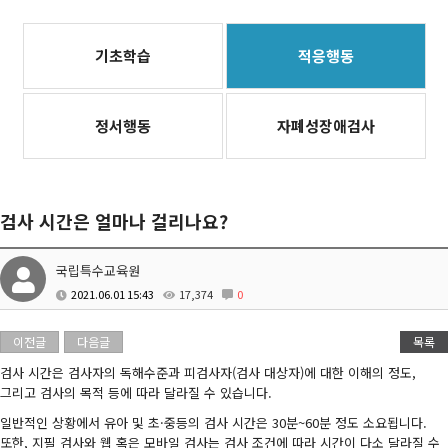
기초학습
적응행동
정서행동
자폐성장애검사
검사 시간은 얼마나 걸리나요?
국립특수교육원
2021.06.01 15:43
17,374
0
이전글
다음글
목록
검사 시간은 검사자의 독해수준과 피검사자(검사 대상자)에 대한 이해의 정도,
그리고 검사의 목적 등에 따라 달라질 수 있습니다.
일반적인 상황에서 유아 및 초·중등의 검사 시간은 30분~60분 정도 소요됩니다.
또한, 지필 검사와 웹 혹은 모바일 검사는 검사 조건에 따라 시간이 다소 달라질 수