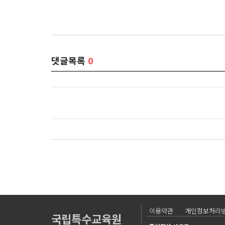
댓글목록
0
이용약관
개인정보처리
국립특수교육원