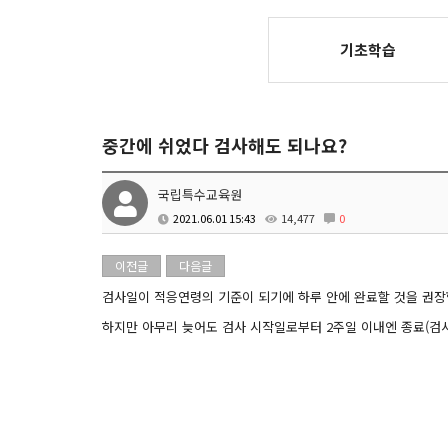
기초학습
중간에 쉬었다 검사해도 되나요?
국립특수교육원
2021.06.01 15:43
14,477
0
이전글
다음글
검사일이 적응연령의 기준이 되기에 하루 안에 완료할 것을 권장
하지만 아무리 늦어도 검사 시작일로부터 2주일 이내엔 종료(검사