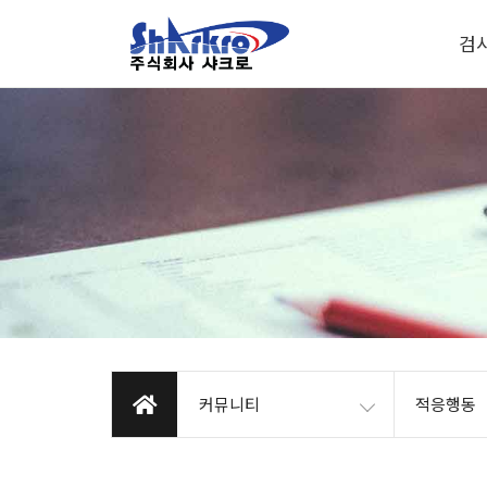
검
커뮤니티
적응행동