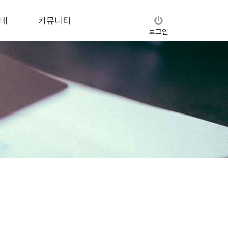
매
커뮤니티
로그인