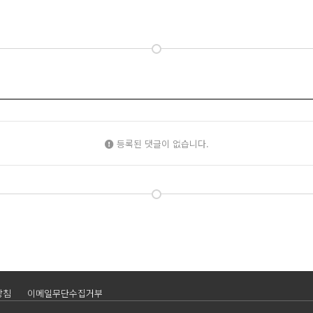
등록된 댓글이 없습니다.
방침
이메일무단수집거부