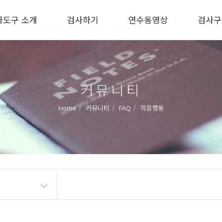
사도구 소개
검사하기
연수동영상
검사구
커뮤니티
Home
커뮤니티
FAQ
적응행동