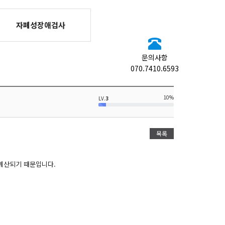
자폐성장애검사
문의사항
070.7410.6593
10%
LV.
3
목록
 계산되기 때문입니다.