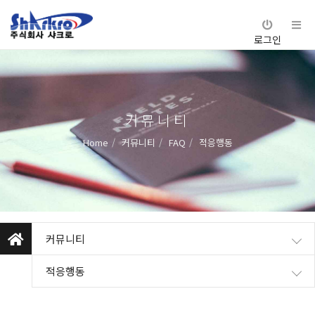
로그인
커뮤니티
Home
커뮤니티
FAQ
적응행동
커뮤니티
적응행동