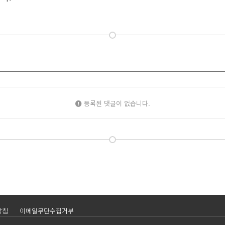
등록된 댓글이 없습니다.
방침
이메일무단수집거부