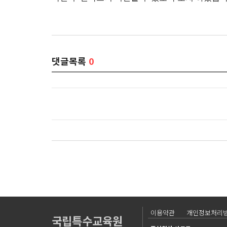
댓글목록
0
이용약관
개인정보처리
국립특수교육원