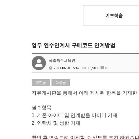
기초학습
업무 인수인계시 구매코드 인계방법
국립특수교육원
2021.06.01 15:42
17,903
0
이전글
다음글
자유게시판을 통해서 아래 제시된 항목을 기재한 
필수항목
1. 기존 아이디 및 인계받을 아이디 기재
2. 연락처 및 성함 기재
확인 후 연락드려 이전할 수 있도록 조치 하겠습니