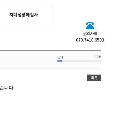
자폐성장애검사
문의사항
070.7410.6593
10%
LV.
3
목록
습니다.