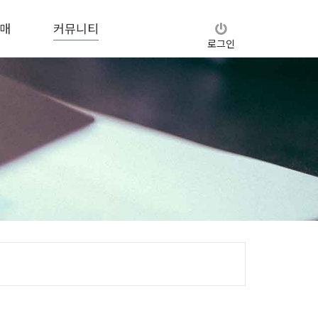
매
커뮤니티
로그인