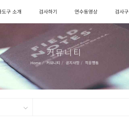
사도구 소개
검사하기
연수동영상
검사구
커뮤니티
Home
커뮤니티
공지사항
적응행동