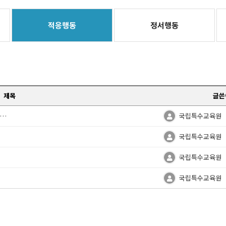
적응행동
정서행동
제목
글쓴
적응행동검사 검사결과지가 안 나온다는 분이 있어 공지 드립니다.
국립특수교육원
국립특수교육원
국립특수교육원
국립특수교육원