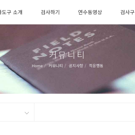
사도구 소개
검사하기
연수동영상
검사구
커뮤니티
Home
커뮤니티
공지사항
적응행동