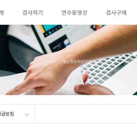
개
검사하기
연수동영상
검사구매
Home
개인정보취급방침
취급방침