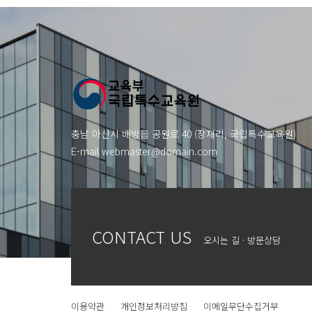
충남 아산시 배방읍 공원로 40 (장재리, 국립특수교육원)
E-mail
webmaster@domain.com
CONTACT US
오시는 길 · 방문상담
이용약관
개인정보처리방침
이메일무단수집거부