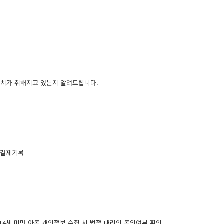
치가 취해지고 있는지 알려드립니다.
, 결제기록
 만14세 미만 아동 개인정보 수집 시 법정 대리인 동의여부 확인