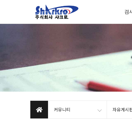
검
커뮤니티
자유게시