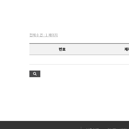
전체 0 건 - 1 페이지
번호
제