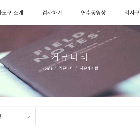
사도구 소개
검사하기
연수동영상
검사구
커뮤니티
Home
커뮤니티
자유게시판
판