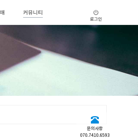
매
커뮤니티
로그인
문의사항
070.7410.6593