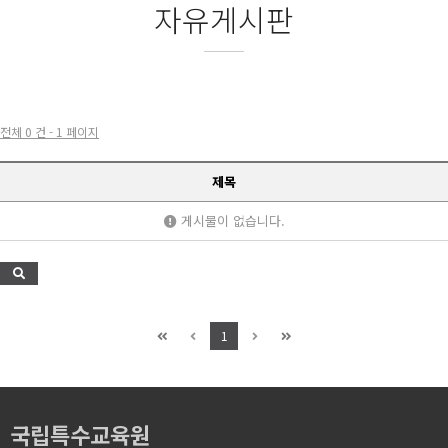
자유게시판
전체 0 건 - 1 페이지
제목
게시물이 없습니다.
1
국립특수교육원