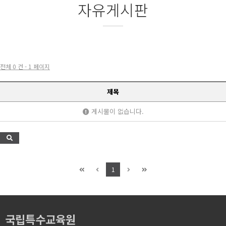
자유게시판
전체 0 건 - 1 페이지
제목
게시물이 없습니다.
1
국립특수교육원