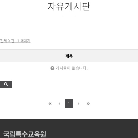
자유게시판
전체 0 건 - 1 페이지
제목
게시물이 없습니다.
1
국립특수교육원