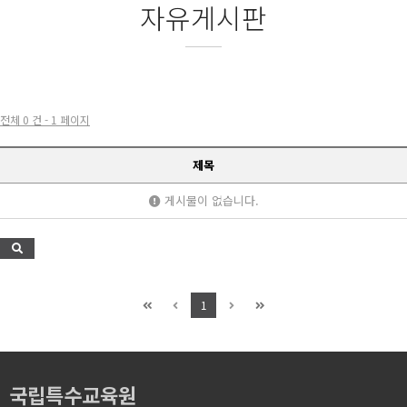
자유게시판
전체 0 건 - 1 페이지
제목
게시물이 없습니다.
1
국립특수교육원