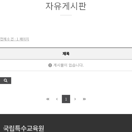
자유게시판
전체 0 건 - 1 페이지
제목
게시물이 없습니다.
1
국립특수교육원