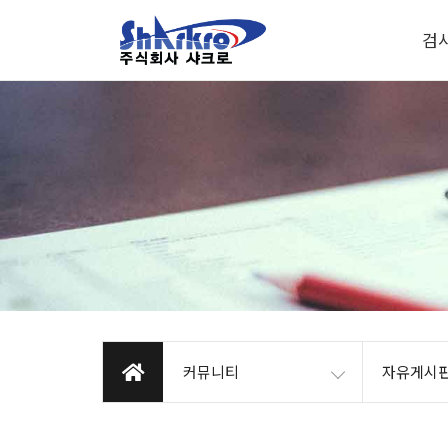
검
커뮤니티
자유게시