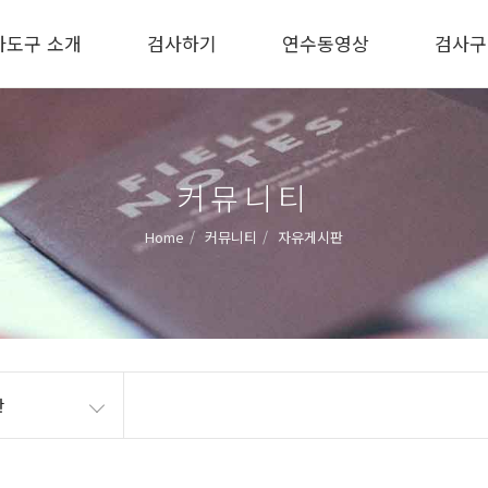
사도구 소개
검사하기
연수동영상
검사구
커뮤니티
Home
커뮤니티
자유게시판
판