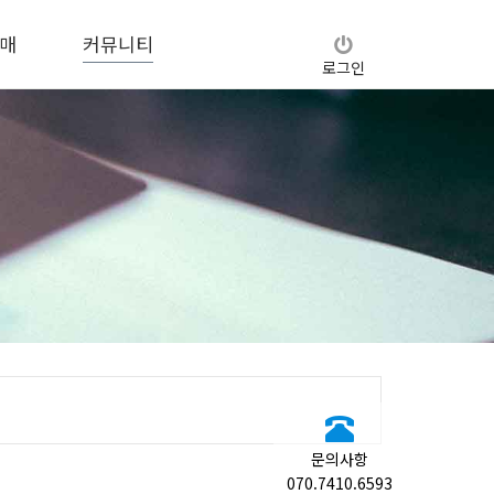
매
커뮤니티
로그인
문의사항
070.7410.6593