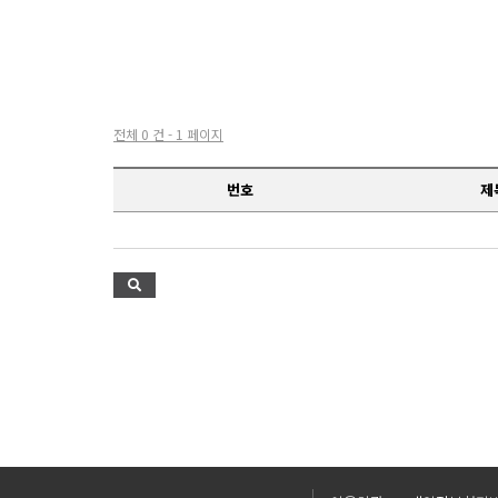
전체 0 건 - 1 페이지
번호
제