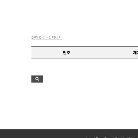
전체 0 건 - 1 페이지
번호
제