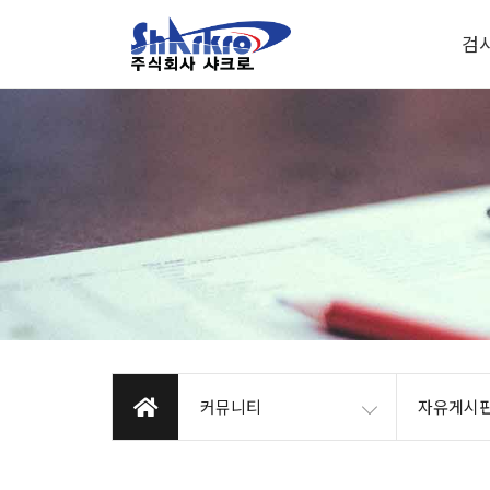
검
커뮤니티
자유게시