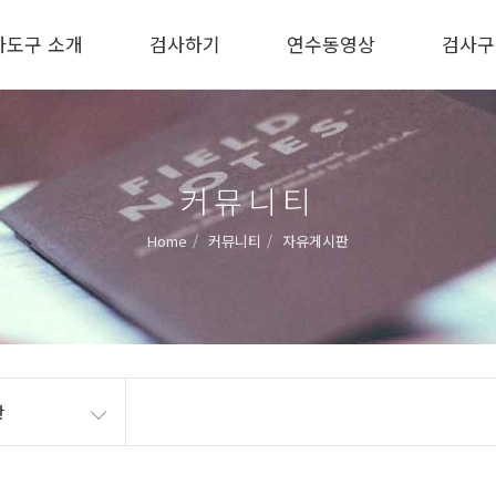
사도구 소개
검사하기
연수동영상
검사구
커뮤니티
Home
커뮤니티
자유게시판
판