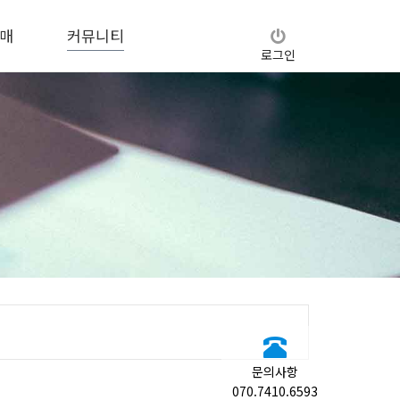
매
커뮤니티
로그인
문의사항
070.7410.6593