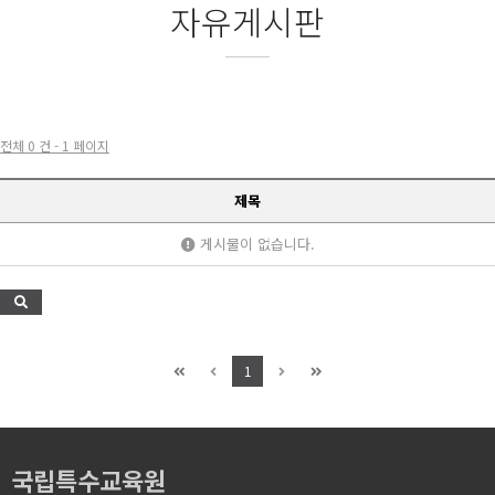
자유게시판
전체 0 건 - 1 페이지
제목
게시물이 없습니다.
1
국립특수교육원