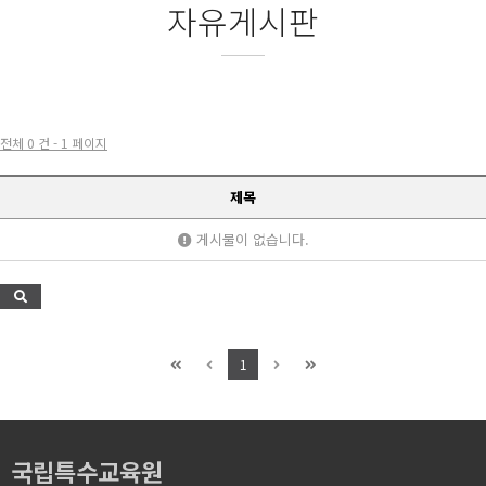
자유게시판
전체 0 건 - 1 페이지
제목
게시물이 없습니다.
1
국립특수교육원