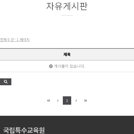
자유게시판
전체 0 건 - 1 페이지
제목
게시물이 없습니다.
1
국립특수교육원