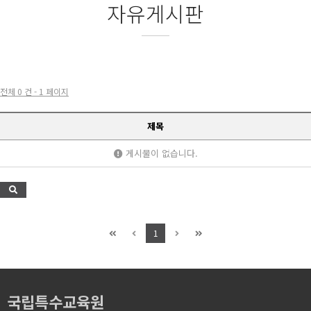
자유게시판
전체 0 건 - 1 페이지
제목
게시물이 없습니다.
1
국립특수교육원