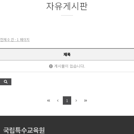
자유게시판
전체 0 건 - 1 페이지
제목
게시물이 없습니다.
1
국립특수교육원