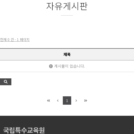
자유게시판
전체 0 건 - 1 페이지
제목
게시물이 없습니다.
1
국립특수교육원