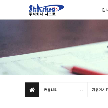
검
커뮤니티
자유게시