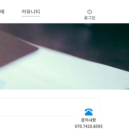
매
커뮤니티
로그인
문의사항
070.7410.6593