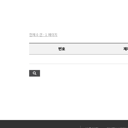
전체 0 건 - 1 페이지
번호
제