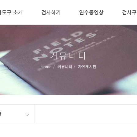
사도구 소개
검사하기
연수동영상
검사구
커뮤니티
Home
커뮤니티
자유게시판
판