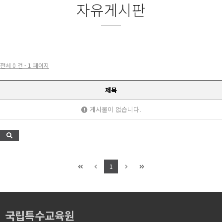
자유게시판
전체 0 건 - 1 페이지
제목
게시물이 없습니다.
1
국립특수교육원