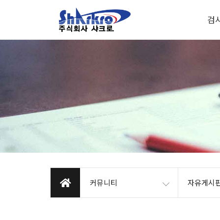
검
커뮤니티
자유게시