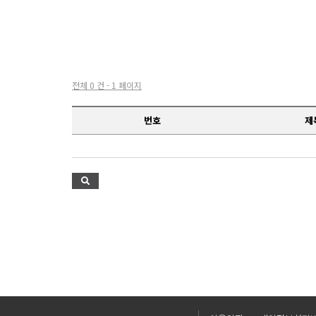
전체 0 건 - 1 페이지
번호
제