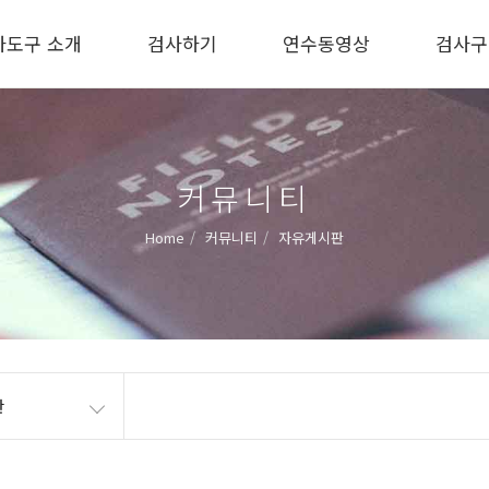
사도구 소개
검사하기
연수동영상
검사구
커뮤니티
Home
커뮤니티
자유게시판
판