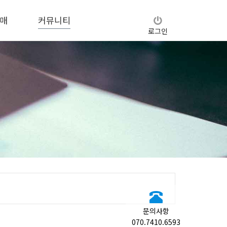
매
커뮤니티
로그인
문의사항
070.7410.6593