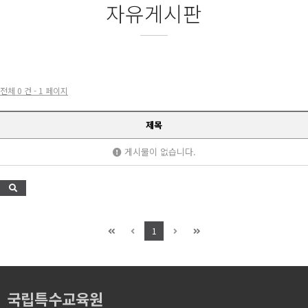
자유게시판
전체 0 건 - 1 페이지
제목
게시물이 없습니다.
1
국립특수교육원