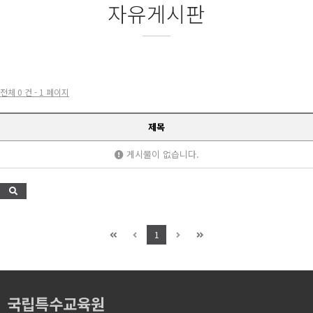
자유게시판
전체 0 건 - 1 페이지
제목
게시물이 없습니다.
1
국립특수교육원